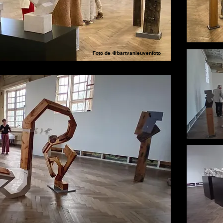
Foto de @bartvanleuvenfoto