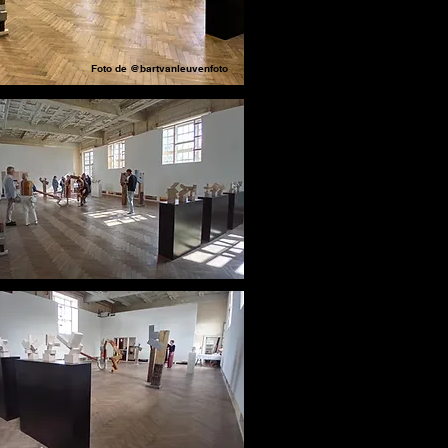
Foto de @bartvanleuvenfoto