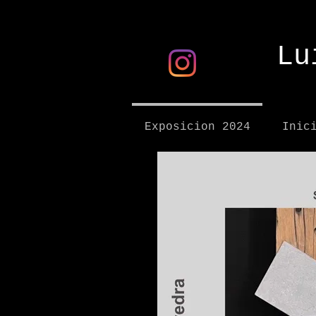
Luis
Exposicion 2024
Inic