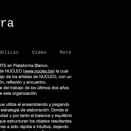
ra
ublicas
Video
More
TS en Plataforma Blanco.
 de NUCLEO (
www.nucleo.be
) la cual
ajo de los artistas de NUCLEO, con un
n, reflexión y encuentro.
 del trabajo de los últimos dos años
de esta organización.
que utiliza el ensamblando y pegando
 estrategia de elaboración. Donde el
vedad y por tanto el balance y equilibrio
ue estructuran los objetos resultantes.
es a sido rápida e intuitiva, dejando