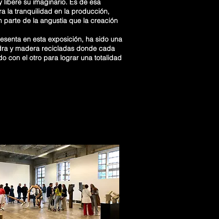
y libere su imaginario. Es de esa
 la tranquilidad en la producción,
 parte de la angustia que la creación
presenta en esta exposición, ha sido una
edra y madera recicladas donde cada
o con el otro para lograr una totalidad