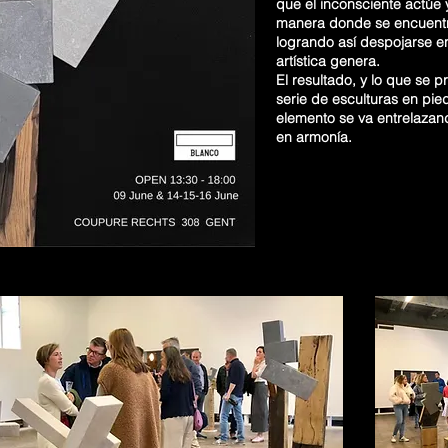
que el inconsciente actúe 
manera donde se encuentra
logrando así despojarse en
artística genera.
El resultado, y lo que se 
serie de esculturas en pi
elemento se va entrelazand
en armonía.