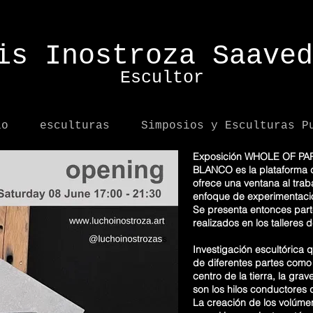
 Inostroza Saaved
Escultor
io
esculturas
Simposios y Esculturas P
Exposición WHOLE OF PAR
BLANCO es la plataforma
ofrece una ventana al trab
enfoque de experimentació
Se presenta entonces parte
realizados en los talleres 
Investigación escultórica 
de diferentes partes como
centro de la tierra, la gra
son los hilos conductores q
La creación de los volúmen