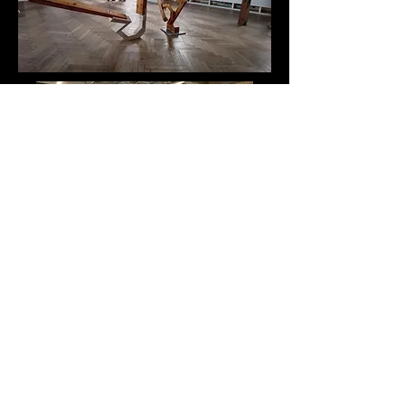
Foto de @bartvanleuvenfoto